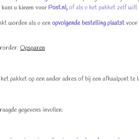
Post.nl,
of als u het pakket zelf wil
kunt u kiezen voor
nkt worden als u een
opvolgende bestelling plaatst
voor
arorder:
Opsparen
het pakket op een ander adres of bij een afhaalpunt te 
raagde gegevens invullen: