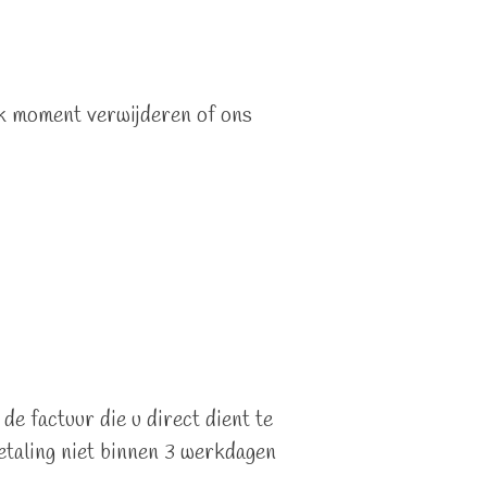
lk moment verwijderen of ons
de factuur die u direct dient te
etaling niet binnen 3 werkdagen