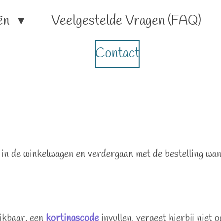
ën
Veelgestelde Vragen (FAQ)
Contact
 in de winkelwagen en verdergaan met de bestelling wan
hikbaar, een
kortingscode
invullen, vergeet hierbij niet o