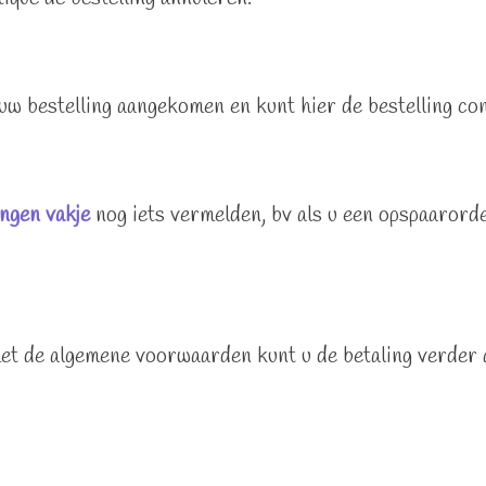
uw bestelling aangekomen en kunt hier de bestelling co
ngen vakje
nog iets vermelden, bv als u een opspaarorder 
et de algemene voorwaarden kunt u de betaling verder