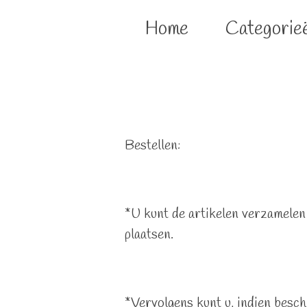
Home
Categorie
Bestellen:
*U kunt de artikelen verzamelen
plaatsen.
*Vervolgens kunt u, indien besc