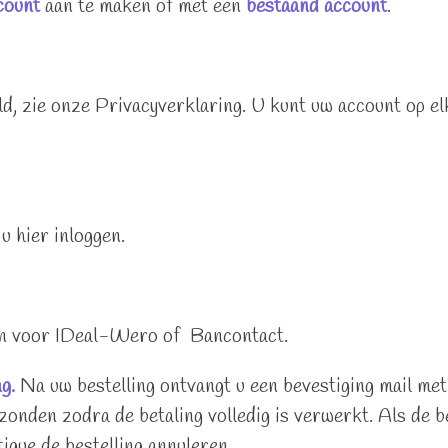
count
aan te maken of met een
bestaand account
.
d, zie onze Privacyverklaring. U kunt uw account op e
u hier inloggen.
en voor IDeal-Wero of Bancontact.
g.
Na uw bestelling ontvangt u een bevestiging mail met 
zonden zodra de betaling volledig is verwerkt. Als de b
tique de bestelling annuleren.