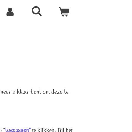
neer u klaar bent om deze te
p "
toepassen"
te klikken. Bij het