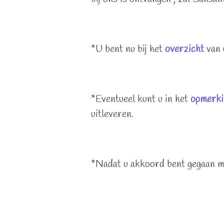
*U bent nu bij het
overzicht
van 
*Eventueel kunt u in het
opmerki
uitleveren.
*Nadat u akkoord bent gegaan m