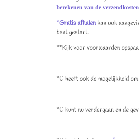
berekenen van de verzendkosten
*
Gratis afhalen
kan ook aangevi
bent gestart.
**Kijk voor voorwaarden opspa
*U heeft ook de mogelijkheid om 
*U kunt nu verdergaan en de gev