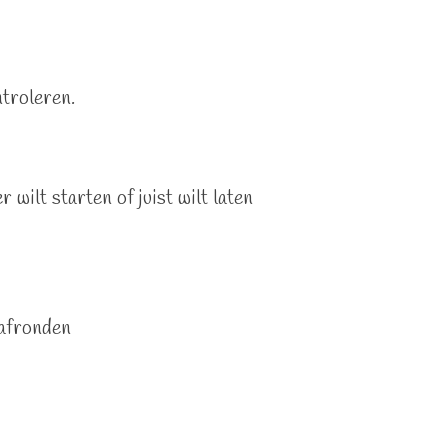
ntroleren.
wilt starten of juist wilt laten
 afronden