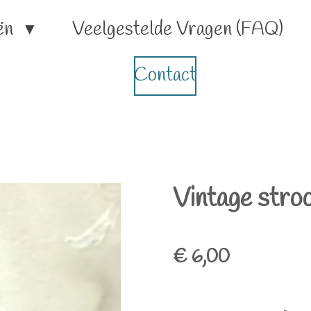
ën
Veelgestelde Vragen (FAQ)
Contact
Vintage stroo
€ 6,00