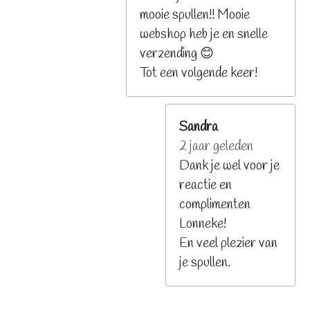
mooie spullen!! Mooie
webshop heb je en snelle
verzending 😊
Tot een volgende keer!
Sandra
2 jaar geleden
Dank je wel voor je
reactie en
complimenten
Lonneke!
En veel plezier van
je spullen.