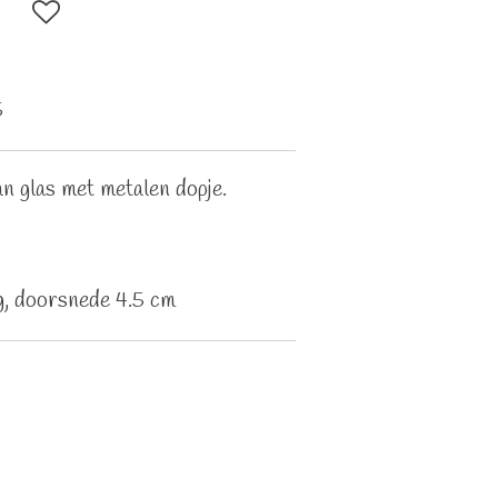
5
an glas met metalen dopje.
, doorsnede 4.5 cm