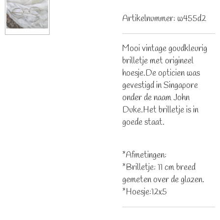
Artikelnummer:
w455d2
Mooi vintage goudkleurig
brilletje met origineel
hoesje.De opticien was
gevestigd in Singapore
onder de naam John
Duke.Het brilletje is in
goede staat.
*Afmetingen:
*Brilletje: 11 cm breed
gemeten over de glazen.
*Hoesje:12x5