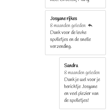
Josyane rijkes
8 maanden geleden
Dank voor de leuke
spulletjes en de snelle
verzending.
Sandra
8 maanden geleden
Dank je wel voor je
berichtje Josyane
en veel plezier van
de spulletjes!