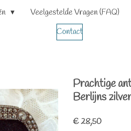
ën
Veelgestelde Vragen (FAQ)
Contact
Prachtige ant
Berlijns zilve
€ 28,50