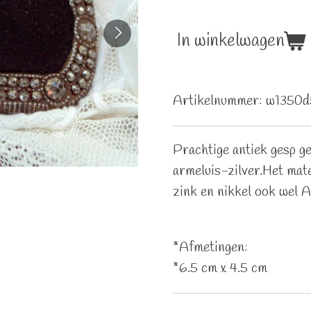
In winkelwagen
Artikelnummer:
w1350d
Prachtige antiek gesp ge
armeluis-zilver.Het mate
zink en nikkel ook wel 
*Afmetingen:
*6.5 cm x 4.5 cm