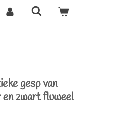
ieke gesp van
r en zwart fluweel