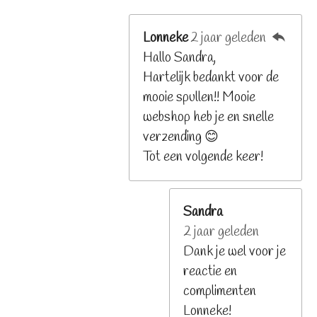
Lonneke
2 jaar geleden
Hallo Sandra,
Hartelijk bedankt voor de
mooie spullen!! Mooie
webshop heb je en snelle
verzending 😊
Tot een volgende keer!
Sandra
2 jaar geleden
Dank je wel voor je
reactie en
complimenten
Lonneke!