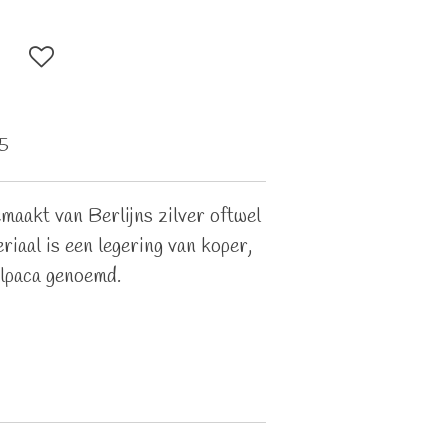
5
maakt van Berlijns zilver oftwel
riaal is een legering van koper,
Alpaca genoemd.