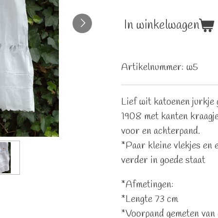
In winkelwagen
Artikelnummer:
w5
Lief wit katoenen jurkje
1908 met kanten kraagje
voor en achterpand.
*Paar kleine vlekjes en e
verder in goede staat
*Afmetingen:
*Lengte 73 cm
*Voorpand gemeten van o