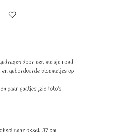
 gedragen door een meisje rond
 en geborduurde bloemetjes op
en paar gaatjes ,zie foto's
ksel naar oksel: 37 cm