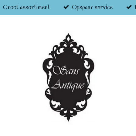
Groot assortiment
Opspaar service