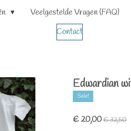
ën
Veelgestelde Vragen (FAQ)
Contact
Edwardian wit
Sale!
€ 20,00
€ 32,50