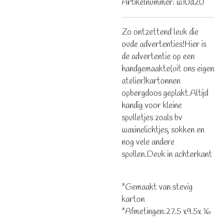
Artikelnummer:
w10d20
Zo ontzettend leuk die
oude advertenties!Hier is
de advertentie op een
handgemaakte(uit ons eigen
atelier)kartonnen
opbergdoos geplakt.Altijd
handig voor kleine
spulletjes zoals bv
waxinelichtjes, sokken en
nog vele andere
spullen.Deuk in achterkant
*Gemaakt van stevig
karton
*Afmetingen:27.5 x9.5x 16