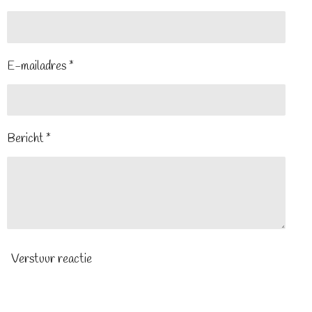
E-mailadres *
Bericht *
Verstuur reactie