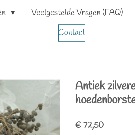
ën
Veelgestelde Vragen (FAQ)
Contact
Antiek zilver
hoedenborstel
€ 72,50