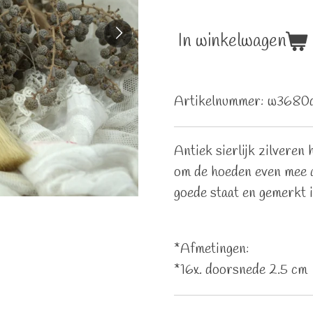
In winkelwagen
Artikelnummer:
w3680
Antiek sierlijk zilveren
om de hoeden even mee af
goede staat en gemerkt
*Afmetingen:
*16x. doorsnede 2.5 cm