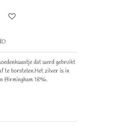
dD
 hoedenkwastje dat werd gebruikt
 te borstelen.Het zilver is in
 in Birmingham 1896.