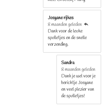
Josyane rijkes
8 maanden geleden
Dank voor de leuke
spulletjes en de snelle
verzending.
Sandra
8 maanden geleden
Dank je wel voor je
berichtje Josyane
en veel plezier van
de spulletjes!