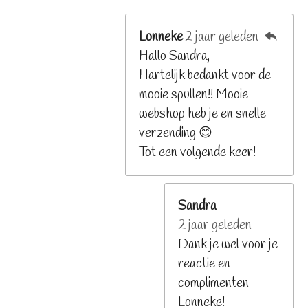
Lonneke
2 jaar geleden
Hallo Sandra,
Hartelijk bedankt voor de
mooie spullen!! Mooie
webshop heb je en snelle
verzending 😊
Tot een volgende keer!
Sandra
2 jaar geleden
Dank je wel voor je
reactie en
complimenten
Lonneke!