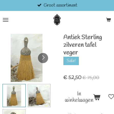
Groot assortiment
Ga
direct
naar
de
hoofdinhoud
Antiek Sterling
zilveren tafel
veger
Sale!
€ 52,50
€ 75,00
In
winkelwagen