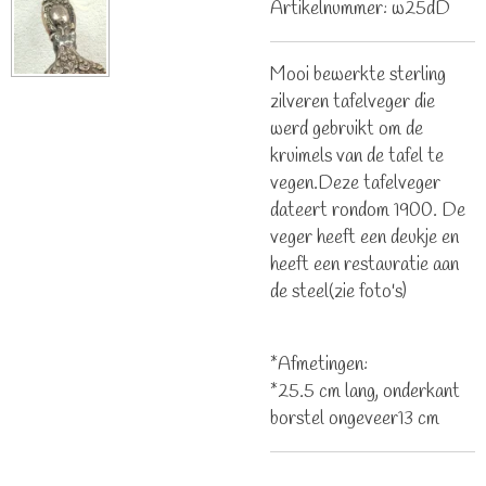
Artikelnummer:
w25dD
Mooi bewerkte sterling
zilveren tafelveger die
werd gebruikt om de
kruimels van de tafel te
vegen.Deze tafelveger
dateert rondom 1900. De
veger heeft een deukje en
heeft een restauratie aan
de steel(zie foto's)
*Afmetingen:
*25.5 cm lang, onderkant
borstel ongeveer13 cm