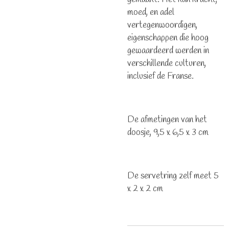
moed, en adel
vertegenwoordigen,
eigenschappen die hoog
gewaardeerd werden in
verschillende culturen,
inclusief de Franse.
De afmetingen van het
doosje, 9,5 x 6,5 x 3 cm
De servetring zelf meet 5
x 2 x 2 cm