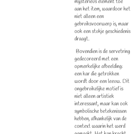
mysterieus element toe
aan het item, waardoor het
niet alleen een
gebruiksvoorwerp is, maar
ook een stukje geschiedenis
draagt.
Bovendien is de servetring
gedecoreerd met een
opmerkelijke afbeelding:
een kar die getrokken
wordt door een leeuw. Dit
ongebruikelijke motief is
niet alleen artistiek
interessant, maar kan ook
symbolische betekenissen
hebben, afhankelijk van de
context waarin het werd
gemaakt. Het kan kracht,