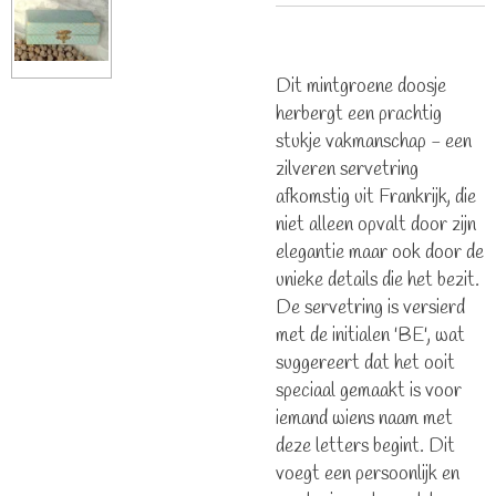
Dit mintgroene doosje
herbergt een prachtig
stukje vakmanschap - een
zilveren servetring
afkomstig uit Frankrijk, die
niet alleen opvalt door zijn
elegantie maar ook door de
unieke details die het bezit.
De servetring is versierd
met de initialen 'BE', wat
suggereert dat het ooit
speciaal gemaakt is voor
iemand wiens naam met
deze letters begint. Dit
voegt een persoonlijk en