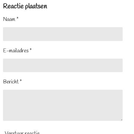
Reactie plaatsen
Naam *
E-mailadres *
Bericht *
Verstuur reactie