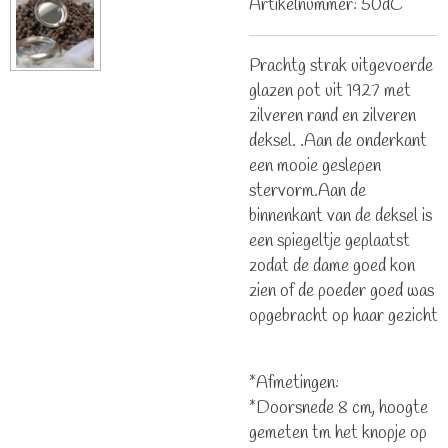
Artikelnummer:
50dC
Prachtg strak uitgevoerde
glazen pot uit 1927 met
zilveren rand en zilveren
deksel. .Aan de onderkant
een mooie geslepen
stervorm.Aan de
binnenkant van de deksel is
een spiegeltje geplaatst
zodat de dame goed kon
zien of de poeder goed was
opgebracht op haar gezicht
*Afmetingen:
*Doorsnede 8 cm, hoogte
gemeten tm het knopje op