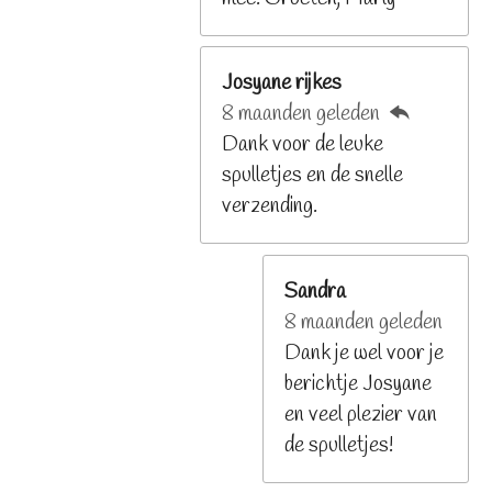
Josyane rijkes
8 maanden geleden
Dank voor de leuke
spulletjes en de snelle
verzending.
Sandra
8 maanden geleden
Dank je wel voor je
berichtje Josyane
en veel plezier van
de spulletjes!