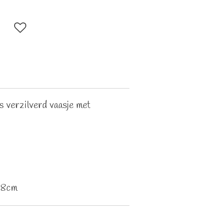
s verzilverd vaasje met
 8cm