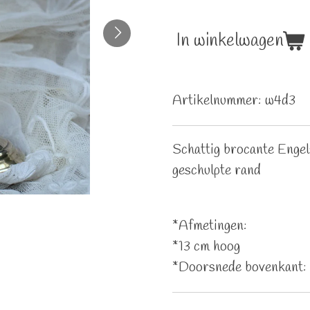
In winkelwagen
Artikelnummer:
w4d3
Schattig brocante Engel
geschulpte rand
*Afmetingen:
*13 cm hoog
*Doorsnede bovenkant: