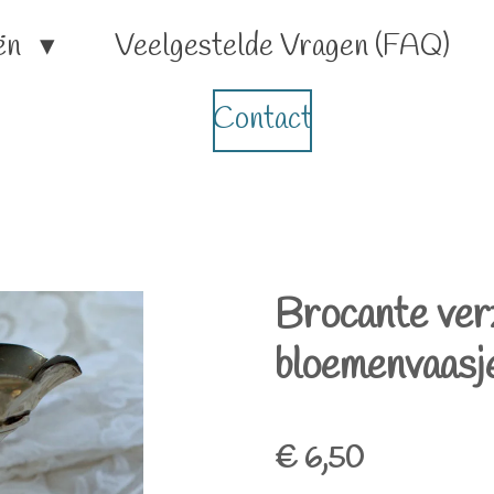
ën
Veelgestelde Vragen (FAQ)
Contact
Brocante ver
bloemenvaasj
€ 6,50