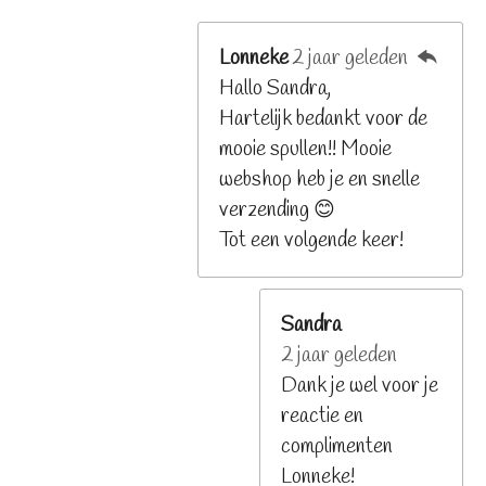
Lonneke
2 jaar geleden
Hallo Sandra,
Hartelijk bedankt voor de
mooie spullen!! Mooie
webshop heb je en snelle
verzending 😊
Tot een volgende keer!
Sandra
2 jaar geleden
Dank je wel voor je
reactie en
complimenten
Lonneke!