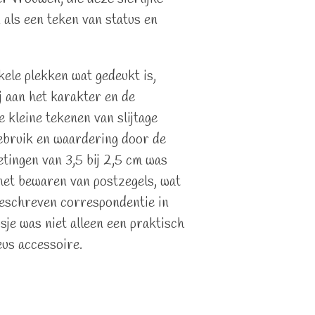
als een teken van status en
ele plekken wat gedeukt is,
ij aan het karakter en de
 kleine tekenen van slijtage
gebruik en waardering door de
etingen van 3,5 bij 2,5 cm was
het bewaren van postzegels, wat
geschreven correspondentie in
osje was niet alleen een praktisch
us accessoire.