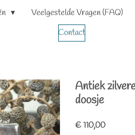
ën
Veelgestelde Vragen (FAQ)
Contact
Antiek zilver
doosje
€ 110,00