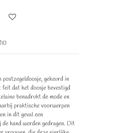
d10
n postzegeldoosje, gekeurd in
feit dat het doosje bevestigd
telaine benadrukt de mode en
waarbij praktische voorwerpen
en in dit geval een
ij de hand werden gedragen. Dit
r vrouwen, die deze sierlijke