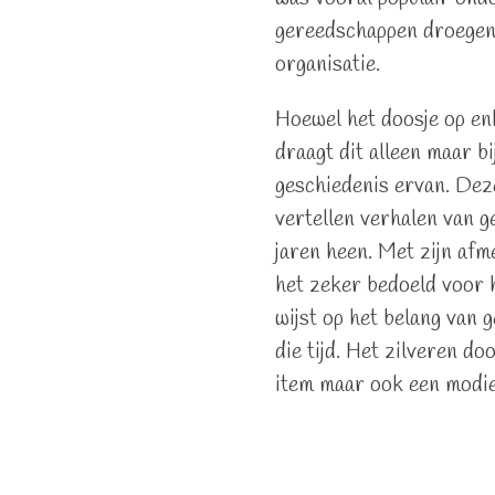
gereedschappen droegen 
organisatie.
Hoewel het doosje op enk
draagt dit alleen maar b
geschiedenis ervan. Deze
vertellen verhalen van 
jaren heen. Met zijn afm
het zeker bedoeld voor 
wijst op het belang van 
die tijd. Het zilveren do
item maar ook een modie