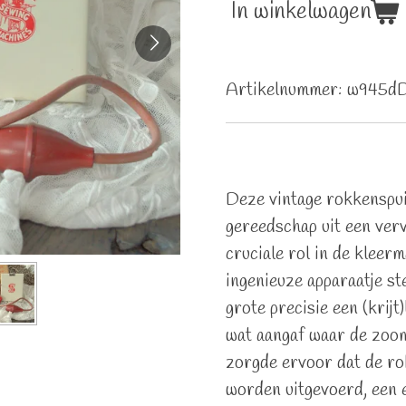
In winkelwagen
Artikelnummer:
w945d
Deze vintage rokkenspui
gereedschap uit een verv
cruciale rol in de kleerm
ingenieuze apparaatje st
grote precisie een (krijt)
wat aangaf waar de zoo
zorgde ervoor dat de ro
worden uitgevoerd, een 