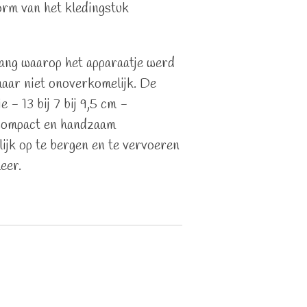
orm van het kledingstuk
ang waarop het apparaatje werd
aar niet onoverkomelijk. De
 - 13 bij 7 bij 9,5 cm -
 compact en handzaam
ijk op te bergen en te vervoeren
eer.