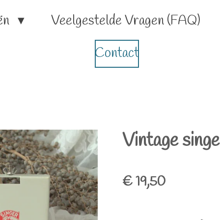
ën
Veelgestelde Vragen (FAQ)
Contact
Vintage singe
€ 19,50