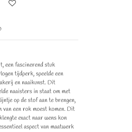
D
t, een fascinerend stuk
logen tijdperk, speelde een
akerij en naaikunst. Dit
elde naaisters in staat om met
lijntje op de stof aan te brengen,
m van een rok moest komen. Dit
klengte exact naar wens kon
essentieel aspect van maatwerk