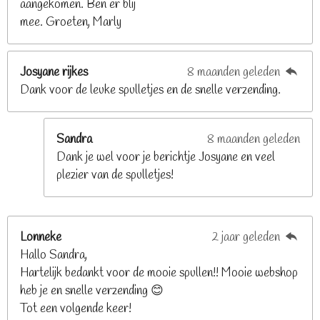
aangekomen. Ben er blij
6
mee. Groeten, Marly
8
s
t
Josyane rijkes
8 maanden geleden
e
Dank voor de leuke spulletjes en de snelle verzending.
r
r
e
Sandra
8 maanden geleden
n
Dank je wel voor je berichtje Josyane en veel
plezier van de spulletjes!
Lonneke
2 jaar geleden
Hallo Sandra,
Hartelijk bedankt voor de mooie spullen!! Mooie webshop
heb je en snelle verzending 😊
Tot een volgende keer!