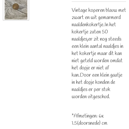
Vintage koperen blauw met
zwart en wit gemarmerd
naaldenkokertje.In het
kokertje zaten 50
naaldjes,er zit nog steeds
een klein aantal naaldjes in
het kokertje maar dit kan
niet geteld worden omdat
het dopje er niet af
kan.Door een klein gaatje
in het dopje konden de
naaldjes er per stuk
worden uitgeschud.
*Afmetingen: 6x
1.5(doorsnede) cm