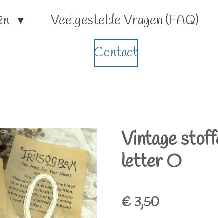
ën
Veelgestelde Vragen (FAQ)
Contact
Vintage stof
letter O
€ 3,50