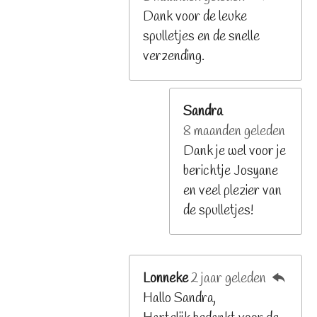
Dank voor de leuke
spulletjes en de snelle
verzending.
Sandra
8 maanden geleden
Dank je wel voor je
berichtje Josyane
en veel plezier van
de spulletjes!
Lonneke
2 jaar geleden
Hallo Sandra,