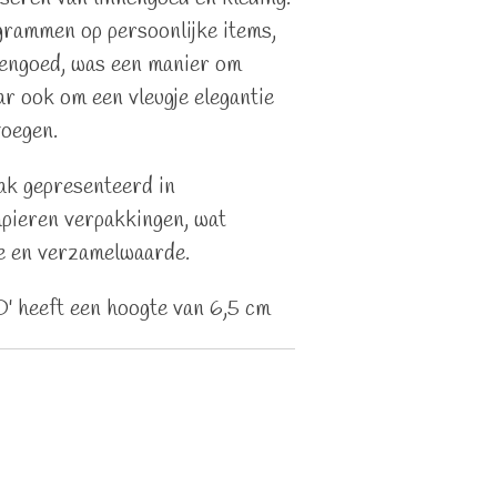
rammen op persoonlijke items,
nengoed, was een manier om
r ook om een vleugje elegantie
voegen.
ak gepresenteerd in
apieren verpakkingen, wat
e en verzamelwaarde.
O' heeft een hoogte van 6,5 cm