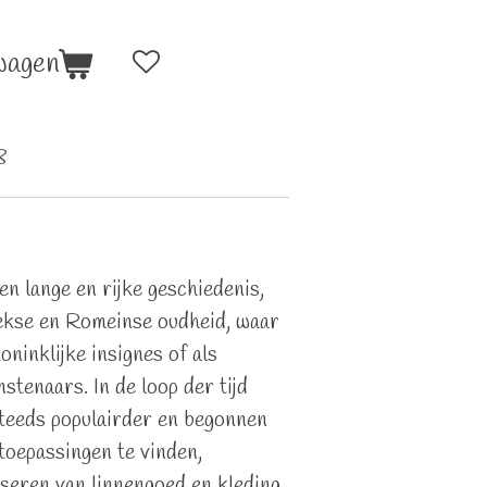
wagen
8
 lange en rijke geschiedenis,
iekse en Romeinse oudheid, waar
oninklijke insignes of als
tenaars. In de loop der tijd
eeds populairder en begonnen
toepassingen te vinden,
seren van linnengoed en kleding.