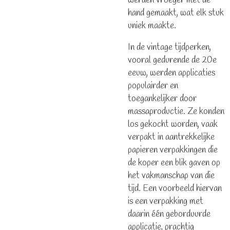
werden vroeger met de
hand gemaakt, wat elk stuk
uniek maakte.
In de vintage tijdperken,
vooral gedurende de 20e
eeuw, werden applicaties
populairder en
toegankelijker door
massaproductie. Ze konden
los gekocht worden, vaak
verpakt in aantrekkelijke
papieren verpakkingen die
de koper een blik gaven op
het vakmanschap van die
tijd. Een voorbeeld hiervan
is een verpakking met
daarin één geborduurde
applicatie, prachtig