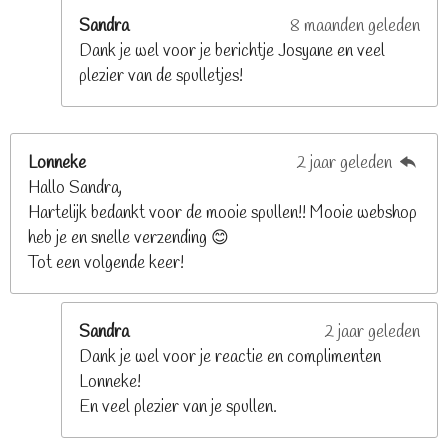
e
Sandra
8 maanden geleden
n
Dank je wel voor je berichtje Josyane en veel
plezier van de spulletjes!
Lonneke
2 jaar geleden
Hallo Sandra,
Hartelijk bedankt voor de mooie spullen!! Mooie webshop
heb je en snelle verzending 😊
Tot een volgende keer!
Sandra
2 jaar geleden
Dank je wel voor je reactie en complimenten
Lonneke!
En veel plezier van je spullen.