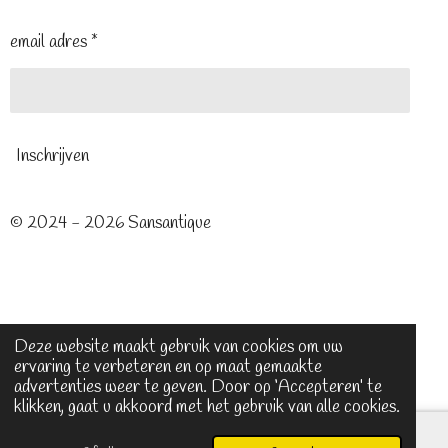
email adres *
Inschrijven
© 2024 - 2026 Sansantique
Deze website maakt gebruik van cookies om uw
ervaring te verbeteren en op maat gemaakte
advertenties weer te geven. Door op ‘Accepteren’ te
klikken, gaat u akkoord met het gebruik van alle cookies.