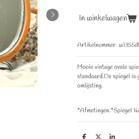
In winkelwagen
Artikelnummer:
w1355
Mooie vintage ovale spie
standaard.De spiegel is 
omlijsting.
*Afmetingen:*Spiegel 16