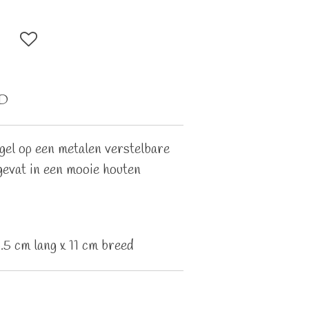
dD
gel op een metalen verstelbare
gevat in een mooie houten
.5 cm lang x 11 cm breed