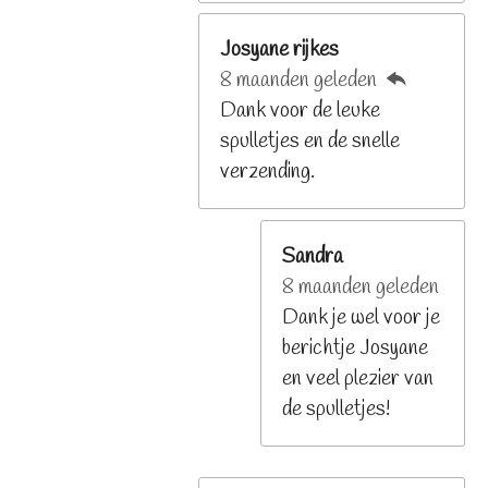
Josyane rijkes
8 maanden geleden
Dank voor de leuke
spulletjes en de snelle
verzending.
Sandra
8 maanden geleden
Dank je wel voor je
berichtje Josyane
en veel plezier van
de spulletjes!