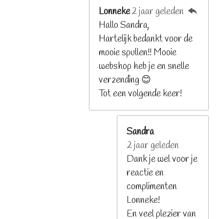
Lonneke
2 jaar geleden
Hallo Sandra,
Hartelijk bedankt voor de
mooie spullen!! Mooie
webshop heb je en snelle
verzending 😊
Tot een volgende keer!
Sandra
2 jaar geleden
Dank je wel voor je
reactie en
complimenten
Lonneke!
En veel plezier van