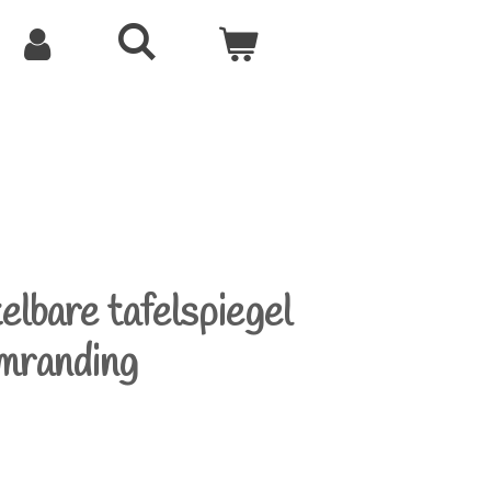
elbare tafelspiegel
mranding