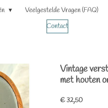
ën
Veelgestelde Vragen (FAQ)
Contact
Vintage verst
met houten o
€ 32,50