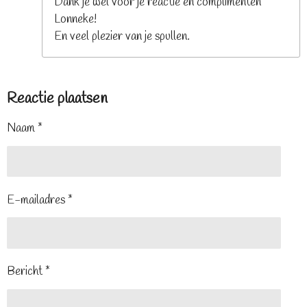
Dank je wel voor je reactie en complimenten
Lonneke!
En veel plezier van je spullen.
Reactie plaatsen
Naam *
E-mailadres *
Bericht *