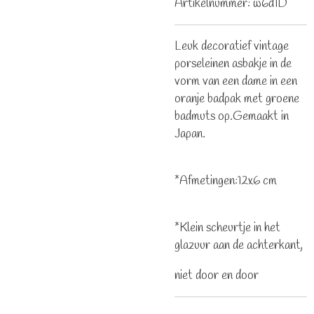
Artikelnummer:
w6d1D
Leuk decoratief vintage
porseleinen asbakje in de
vorm van een dame in een
oranje badpak met groene
badmuts op.Gemaakt in
Japan.
*Afmetingen:12x6 cm
*Klein scheurtje in het
glazuur aan de achterkant,
niet door en door