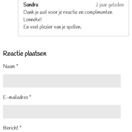
Sandra
2 jaar geleden
Dank je wel voor je reactie en complimenten
Lonneke!
En veel plezier van je spullen.
Reactie plaatsen
Naam *
E-mailadres *
Bericht *