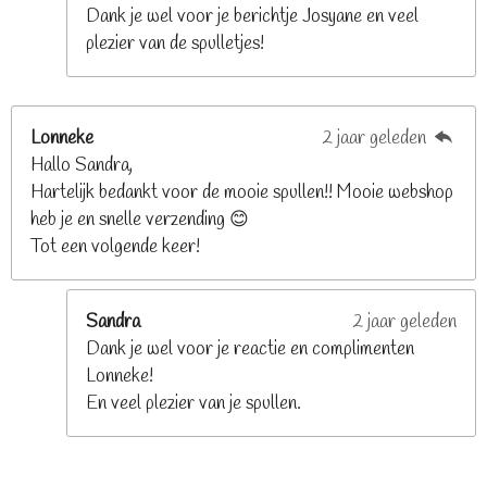
n
Dank je wel voor je berichtje Josyane en veel
plezier van de spulletjes!
Lonneke
2 jaar geleden
Hallo Sandra,
Hartelijk bedankt voor de mooie spullen!! Mooie webshop
heb je en snelle verzending 😊
Tot een volgende keer!
Sandra
2 jaar geleden
Dank je wel voor je reactie en complimenten
Lonneke!
En veel plezier van je spullen.