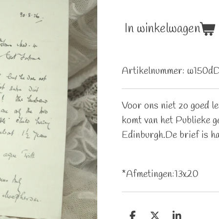
In winkelwagen
Artikelnummer:
w150d
Voor ons niet zo goed le
komt van het Publieke g
Edinburgh.De brief is h
*Afmetingen:13x20