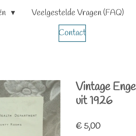
ën
Veelgestelde Vragen (FAQ)
Contact
Vintage Engel
uit 1926
€ 5,00