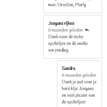
n
mee. Groeten, Marly
Josyane rijkes
8 maanden geleden
Dank voor de leuke
spulletjes en de snelle
verzending.
Sandra
8 maanden geleden
Dank je wel voor je
berichtje Josyane
en veel plezier van
de spulletjes!