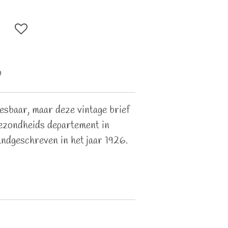
D
esbaar, maar deze vintage brief
ezondheids departement in
andgeschreven in het jaar 1926.