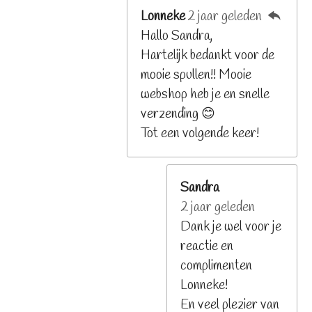
Lonneke
2 jaar geleden
Hallo Sandra,
Hartelijk bedankt voor de
mooie spullen!! Mooie
webshop heb je en snelle
verzending 😊
Tot een volgende keer!
Sandra
2 jaar geleden
Dank je wel voor je
reactie en
complimenten
Lonneke!
En veel plezier van