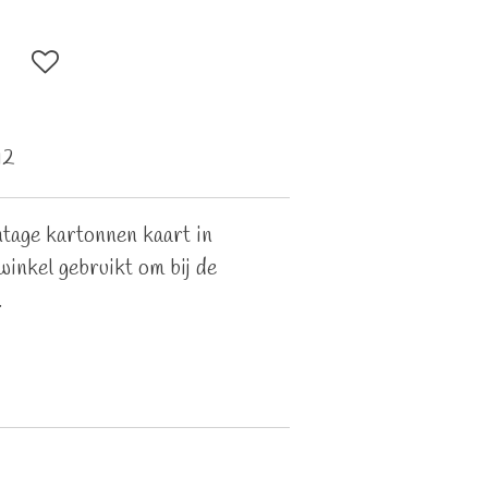
12
ntage kartonnen kaart in
inkel gebruikt om bij de
.