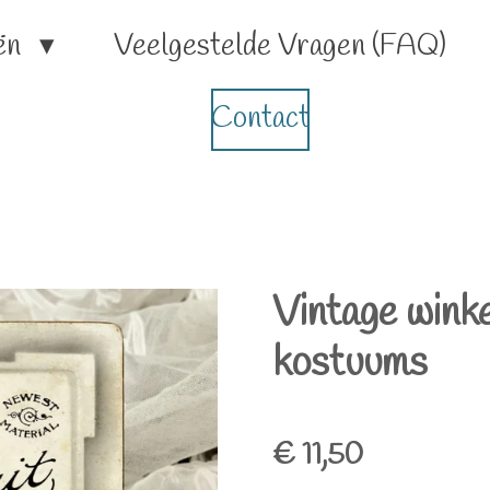
ën
Veelgestelde Vragen (FAQ)
Contact
Vintage wink
kostuums
€ 11,50