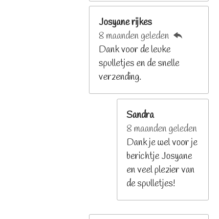
Josyane rijkes
8 maanden geleden
Dank voor de leuke
spulletjes en de snelle
verzending.
Sandra
8 maanden geleden
Dank je wel voor je
berichtje Josyane
en veel plezier van
de spulletjes!