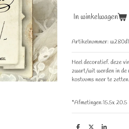
In winkelwagen
Artikelnummer:
w280d
Heel decoratief. deze vi
zwart/wit werden in de w
kostuums neer te zetten
*Afmetingen:15.5x 20.5