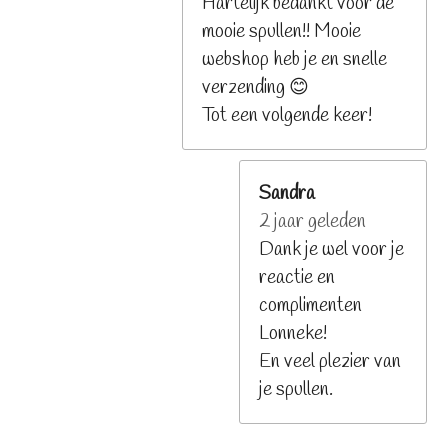
Hartelijk bedankt voor de
mooie spullen!! Mooie
webshop heb je en snelle
verzending 😊
Tot een volgende keer!
Sandra
2 jaar geleden
Dank je wel voor je
reactie en
complimenten
Lonneke!
En veel plezier van
je spullen.