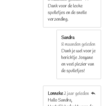
Dank voor de leuke
spulletjes en de snelle
verzending.
Sandra
8 maanden geleden
Dank je wel voor je
berichtje Josyane
en veel plezier van
de spulletjes!
Lonneke
2 jaar geleden
Hallo Sandra,