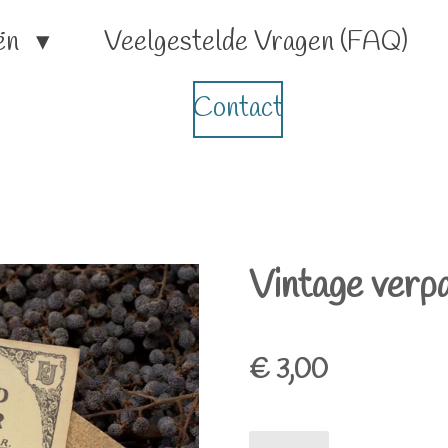
ën
Veelgestelde Vragen (FAQ)
Contact
Vintage verpa
€ 3,00