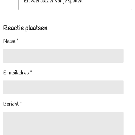
En veel plezier van je spullen.
Reactie plaatsen
Naam *
E-mailadres *
Bericht *