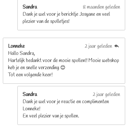
e
Sandra
8 maanden geleden
n
Dank je wel voor je berichtje Josyane en veel
plezier van de spulletjes!
Lonneke
2 jaar geleden
Hallo Sandra,
Hartelijk bedankt voor de mooie spullen!! Mooie webshop
heb je en snelle verzending 😊
Tot een volgende keer!
Sandra
2 jaar geleden
Dank je wel voor je reactie en complimenten
Lonneke!
En veel plezier van je spullen.