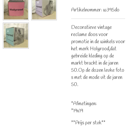
Artikelnummer:
w395do
Decoratieve vintage
reclame doos voor
promotie in de winkels voor
het merk Holyrood,dat
gebreide kleding op de
markt bracht in de jaren
50.Op de dozen leuke foto
s met de mode uit de jaren
50.
*Afmetingen:
*19x19
**Prijs per stuk**