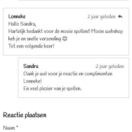
Lonneke
2 jaar geleden
Hallo Sandra,
Hartelijk bedankt voor de mooie spullen!! Mooie webshop
heb je en snelle verzending 😊
Tot een volgende keer!
Sandra
2 jaar geleden
Dank je wel voor je reactie en complimenten
Lonneke!
En veel plezier van je spullen.
Reactie plaatsen
Naam *