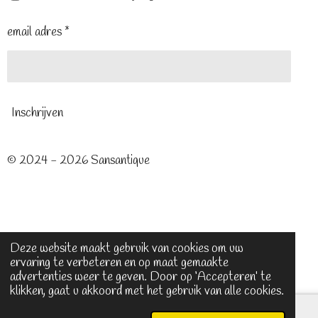
email adres *
Inschrijven
© 2024 - 2026 Sansantique
Deze website maakt gebruik van cookies om uw
ervaring te verbeteren en op maat gemaakte
advertenties weer te geven. Door op ‘Accepteren’ te
klikken, gaat u akkoord met het gebruik van alle cookies.