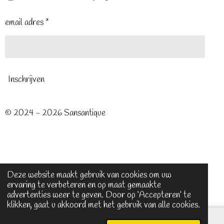
email adres *
Inschrijven
© 2024 - 2026 Sansantique
Deze website maakt gebruik van cookies om uw
ervaring te verbeteren en op maat gemaakte
advertenties weer te geven. Door op ‘Accepteren’ te
klikken, gaat u akkoord met het gebruik van alle cookies.