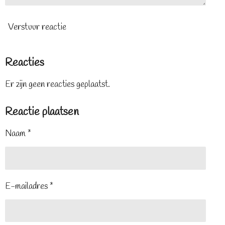
Verstuur reactie
Reacties
Er zijn geen reacties geplaatst.
Reactie plaatsen
Naam *
E-mailadres *