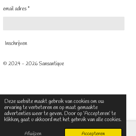
email adres *
Inschrijven
© 2024 - 2026 Sansantique
Deze website maakt gebruik van cookies om uw
ervaring te verbeteren en op maat gemaakte
advertenties weer te geven. Door op ‘Accepteren’ te
klikken, gaat u akkoord met het gebruik van alle cookies.
Afwijzen
Accepteren
E-mailadres