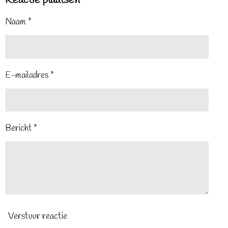
Reactie plaatsen
Naam *
E-mailadres *
Bericht *
Verstuur reactie