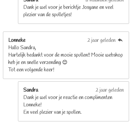
Sandra
8 maanden geleden
n
Dank je wel voor je berichtje Josyane en veel
plezier van de spulletjes!
Lonneke
2 jaar geleden
Hallo Sandra,
Hartelijk bedankt voor de mooie spullen!! Mooie webshop
heb je en snelle verzending 😊
Tot een volgende keer!
Sandra
2 jaar geleden
Dank je wel voor je reactie en complimenten
Lonneke!
En veel plezier van je spullen.