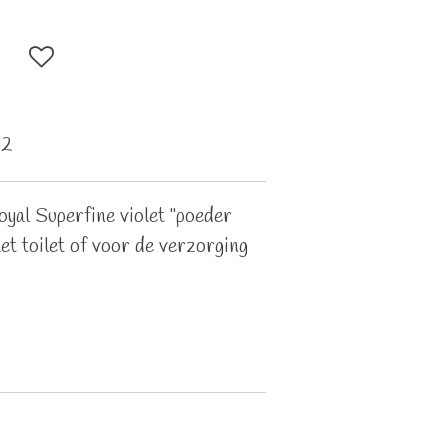
d2
yal Superfine violet "poeder
et toilet of voor de verzorging