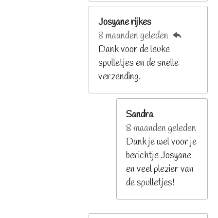
Josyane rijkes
8 maanden geleden
Dank voor de leuke
spulletjes en de snelle
verzending.
Sandra
8 maanden geleden
Dank je wel voor je
berichtje Josyane
en veel plezier van
de spulletjes!