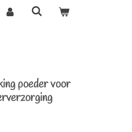
ing poeder voor
derverzorging