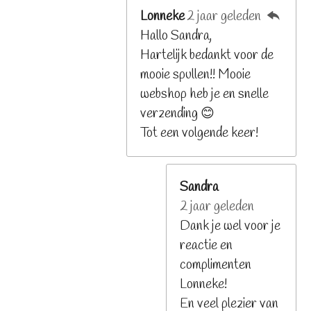
Lonneke
2 jaar geleden
Hallo Sandra,
Hartelijk bedankt voor de
mooie spullen!! Mooie
webshop heb je en snelle
verzending 😊
Tot een volgende keer!
Sandra
2 jaar geleden
Dank je wel voor je
reactie en
complimenten
Lonneke!
En veel plezier van