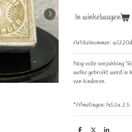
In winkelwagen
Artikelnummer:
w1220
Nog volle verpakking "Ro
welke gebruikt werd in h
van kinderen.
*Afmetingen:7x5.5x 2.5