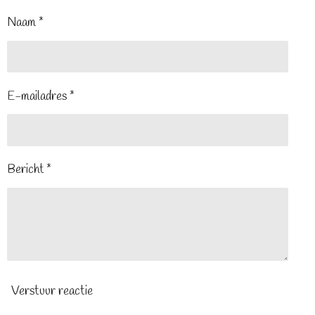
Naam *
E-mailadres *
Bericht *
Verstuur reactie