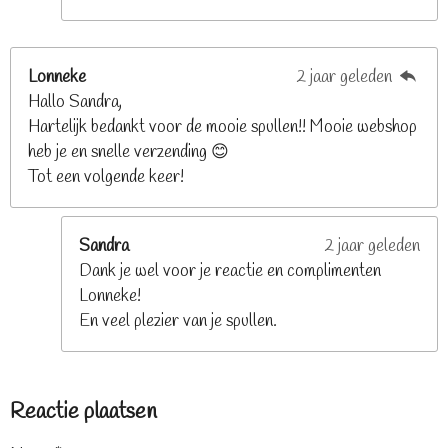
Lonneke
2 jaar geleden
Hallo Sandra,
Hartelijk bedankt voor de mooie spullen!! Mooie webshop
heb je en snelle verzending 😊
Tot een volgende keer!
Sandra
2 jaar geleden
Dank je wel voor je reactie en complimenten
Lonneke!
En veel plezier van je spullen.
Reactie plaatsen