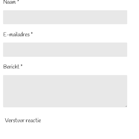
Naam *
E-mailadres *
Bericht *
Verstuur reactie