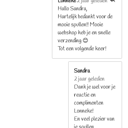
Lonneke
2 jaar geleden
Hallo Sandra,
Hartelijk bedankt voor de
mooie spullen!! Mooie
webshop heb je en snelle
verzending 😊
Tot een volgende keer!
Sandra
2 jaar geleden
Dank je wel voor je
reactie en
complimenten
Lonneke!
En veel plezier van
je spullen.