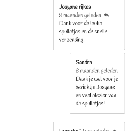
Josyane rijkes
8 maanden geleden
Dank voor de leuke
spulletjes en de snelle
verzending.
Sandra
8 maanden geleden
Dank je wel voor je
berichtje Josyane
en veel plezier van
de spulletjes!