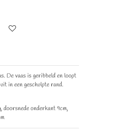
s. De vaas is geribbeld en loopt
uit in een geschulpte rand.
, doorsnede onderkant 9cm,
cm