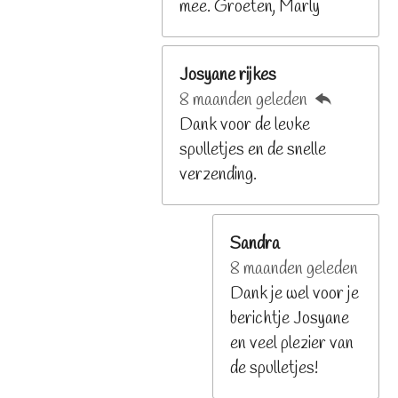
mee. Groeten, Marly
Josyane rijkes
8 maanden geleden
Dank voor de leuke
spulletjes en de snelle
verzending.
Sandra
8 maanden geleden
Dank je wel voor je
berichtje Josyane
en veel plezier van
de spulletjes!