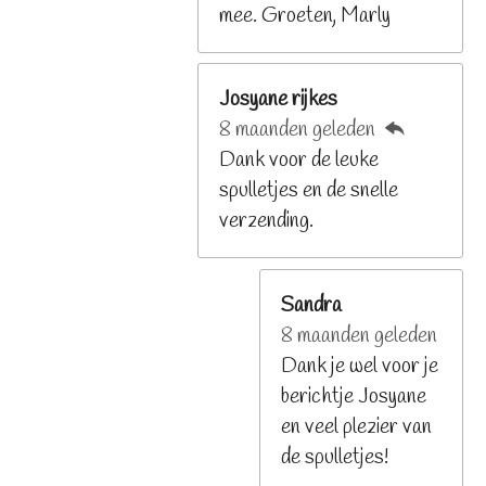
mee. Groeten, Marly
Josyane rijkes
8 maanden geleden
Dank voor de leuke
spulletjes en de snelle
verzending.
Sandra
8 maanden geleden
Dank je wel voor je
berichtje Josyane
en veel plezier van
de spulletjes!