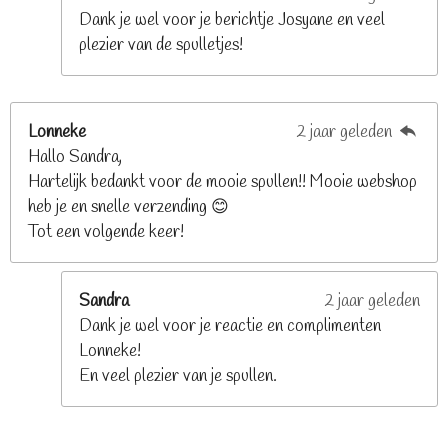
n
Dank je wel voor je berichtje Josyane en veel
plezier van de spulletjes!
Lonneke
2 jaar geleden
Hallo Sandra,
Hartelijk bedankt voor de mooie spullen!! Mooie webshop
heb je en snelle verzending 😊
Tot een volgende keer!
Sandra
2 jaar geleden
Dank je wel voor je reactie en complimenten
Lonneke!
En veel plezier van je spullen.