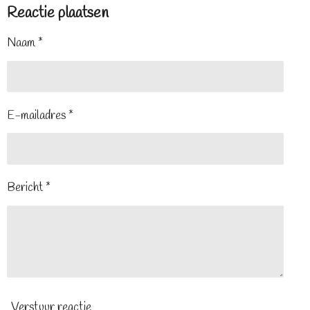
Reactie plaatsen
Naam *
E-mailadres *
Bericht *
Verstuur reactie