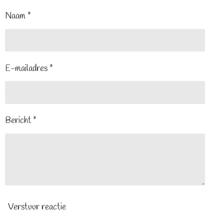
Naam *
E-mailadres *
Bericht *
Verstuur reactie