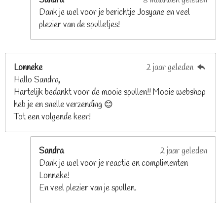
Sandra
8 maanden geleden
n
Dank je wel voor je berichtje Josyane en veel
plezier van de spulletjes!
Lonneke
2 jaar geleden
Hallo Sandra,
Hartelijk bedankt voor de mooie spullen!! Mooie webshop
heb je en snelle verzending 😊
Tot een volgende keer!
Sandra
2 jaar geleden
Dank je wel voor je reactie en complimenten
Lonneke!
En veel plezier van je spullen.