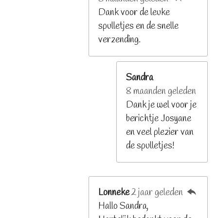
Dank voor de leuke
spulletjes en de snelle
verzending.
Sandra
8 maanden geleden
Dank je wel voor je
berichtje Josyane
en veel plezier van
de spulletjes!
Lonneke
2 jaar geleden
Hallo Sandra,