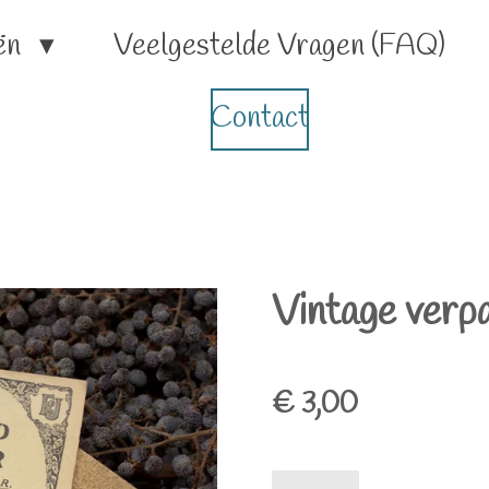
ën
Veelgestelde Vragen (FAQ)
Contact
Vintage verpa
€ 3,00