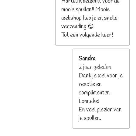
Hartelijk bedankt voor de
mooie spullen!! Mooie
webshop heb je en snelle
verzending 😊
Tot een volgende keer!
Sandra
2 jaar geleden
Dank je wel voor je
reactie en
complimenten
Lonneke!
En veel plezier van
je spullen.