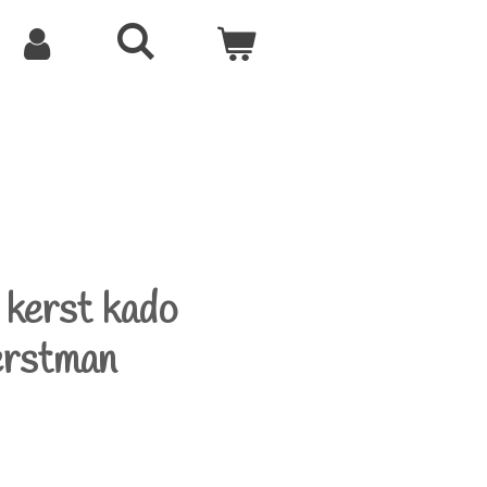
 kerst kado
erstman