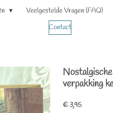
ën
Veelgestelde Vragen (FAQ)
Contact
Nostalgische
verpakking k
€ 3,95