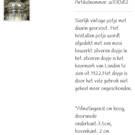
Artikelnummer:
w1130d12
Sierlijk vintage potje met
daarin geurzout. Het
kristallen potje wordt
afgedekt met een mooi
bewerkt zilveren dopje.In
het zilveren dopje is het
keurmerk van Londen te
zien uit 1922.Het dopje is
door het vele gebruik niet
geheel meer ongeschonden.
*Afmetingen:8 cm hoog,
doorsnede
onderkant:3.5cm,
bovenkant: 2 cm