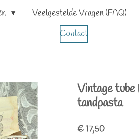
ën
Veelgestelde Vragen (FAQ)
Contact
Vintage tube
tandpasta
€ 17,50