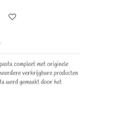
4
dpasta compleet met originele
 meerdere verkrijgbare producten
ta werd gemaakt door het