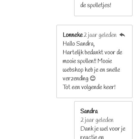
de spulletjes!
Lonneke
2 jaar geleden
Hallo Sandra,
Hartelijk bedankt voor de
mooie spullen!! Mooie
webshop heb je en snelle
verzending 😊
Tot een volgende keer!
Sandra
2 jaar geleden
Dank je wel voor je
reactie en