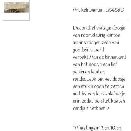
Artikelnummer:
w565dD
Decoratief vintage doosje
van roomkleurig karton
waar vroeger zeep van
goodwin's werd
verpakt.Aan de binnenkant
van het doosje een lief
papieren kanten
randje.Leuk om het doosje
een stukje open te zetten
met bv een leuk zakdoekje
erin zodat ook het kanten
randje zichtbaar is.
*Afmetingen:19.5x 10.5x