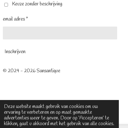
t
m
Keuze zonder beschrijving
email adres *
Inschrijven
© 2024 - 2026 Sansantique
Deze website maakt gebruik van cookies om uw
ervaring te verbeteren en op maat gemaakte
advertenties weer te geven. Door op ‘Accepteren’ te
klikken, gaat u akkoord met het gebruik van alle cookies.