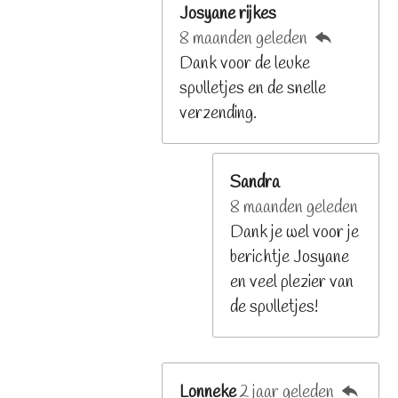
Josyane rijkes
8 maanden geleden
Dank voor de leuke
spulletjes en de snelle
verzending.
Sandra
8 maanden geleden
Dank je wel voor je
berichtje Josyane
en veel plezier van
de spulletjes!
Lonneke
2 jaar geleden