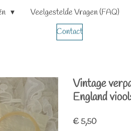
ën
Veelgestelde Vragen (FAQ)
Contact
Vintage verp
England vioo
€ 5,50