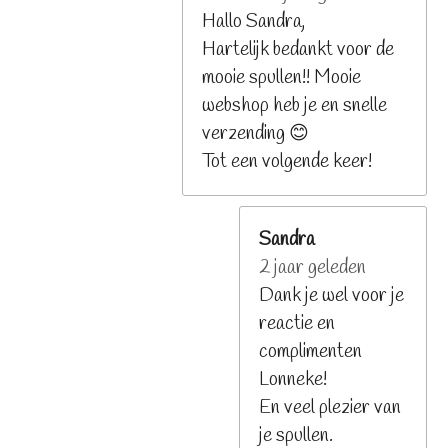
Hallo Sandra,
Hartelijk bedankt voor de
mooie spullen!! Mooie
webshop heb je en snelle
verzending 😊
Tot een volgende keer!
Sandra
2 jaar geleden
Dank je wel voor je
reactie en
complimenten
Lonneke!
En veel plezier van
je spullen.