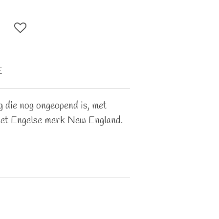
E
g die nog ongeopend is, met
 het Engelse merk New England.